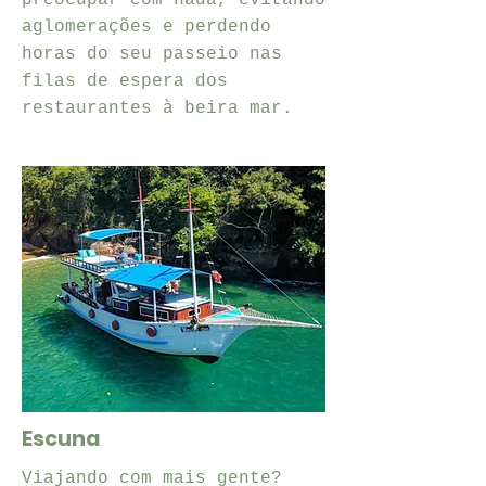
preocupar com nada, evitando
aglomerações e perdendo
horas do seu passeio nas
filas de espera dos
restaurantes à beira mar.
Escuna
Viajando com mais gente?