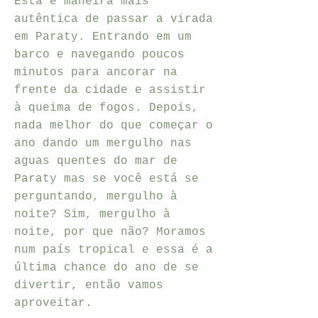
Esta é maneira mais
autêntica de passar a virada
em Paraty. Entrando em um
barco e navegando poucos
minutos para ancorar na
frente da cidade e assistir
à queima de fogos. Depois,
nada melhor do que começar o
ano dando um mergulho nas
aguas quentes do mar de
Paraty mas se você está se
perguntando, mergulho à
noite? Sim, mergulho à
noite, por que não? Moramos
num país tropical e essa é a
última chance do ano de se
divertir, então vamos
aproveitar.